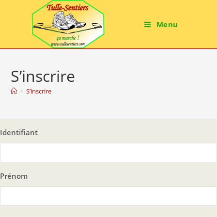
Menu
S’inscrire
>
S’inscrire
Identifiant
Prénom