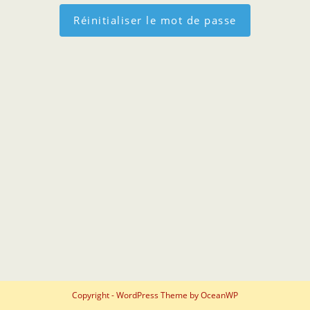
Copyright - WordPress Theme by OceanWP