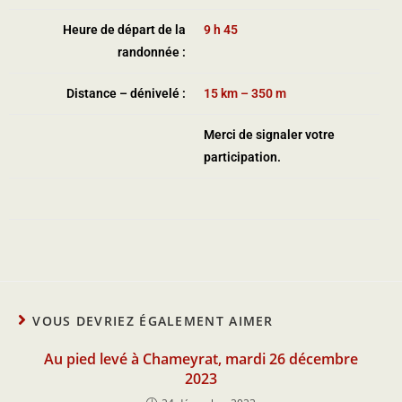
Heure de départ de la
9 h 45
randonnée :
Distance – dénivelé :
15 km – 350 m
Merci de signaler votre
participation.
VOUS DEVRIEZ ÉGALEMENT AIMER
Au pied levé à Chameyrat, mardi 26 décembre
2023