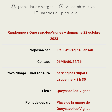
Jean-Claude Vergne
21 octobre 2023
Randos au pied levé
Randonnée à Queyssac-les-Vignes – dimanche 22 octobre
2023
Proposée par :
Paul et Régine Jansen
Contact :
06/48/80/34/36
Covoiturage – lieu et heure :
parking bas Super U
Laguenne – 8 h 30
Lieu :
Queyssac-les-Vignes
Point de départ :
Place de la mairie de
Queyssac-les-Vignes