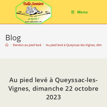
Menu
Blog
>
Randos au pied levé
>
Au pied levé à Queyssac-les-Vignes, diman
Au pied levé à Queyssac-les-
Vignes, dimanche 22 octobre
2023