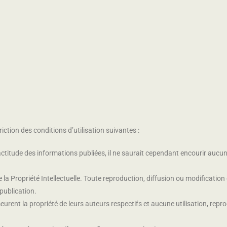
riction des conditions d’utilisation suivantes :
xactitude des informations publiées, il ne saurait cependant encourir aucu
e la Propriété Intellectuelle. Toute reproduction, diffusion ou modificati
publication.
rent la propriété de leurs auteurs respectifs et aucune utilisation, repr