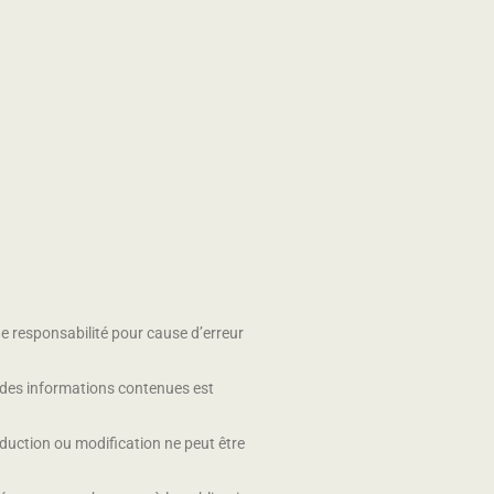
ne responsabilité pour cause d’erreur
on des informations contenues est
oduction ou modification ne peut être