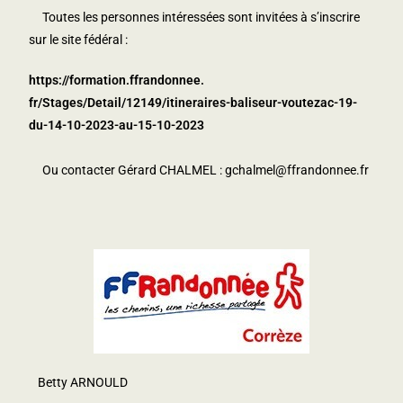
Toutes les personnes intéressées sont invitées à s’inscrire
sur le
site fédéral :
https://formation.ffrandonnee.
fr/Stages/Detail/12149/itinera
ires-baliseur-voutezac-19-
du-
14-10-2023-au-15-10-2023
Ou contacter Gérard CHALMEL :
gchalmel@ffrandonnee.fr
Betty ARNOULD