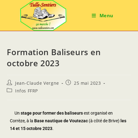
Menu
Formation Baliseurs en
octobre 2023
Jean-Claude Vergne
25 mai 2023
Infos FFRP
Un
stage pour former des baliseurs
est organisé en
Corrèze, à la
Base
nautique de Voutezac
(à côté de Brive)
les
14 et 15 octobre 2023
.