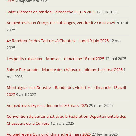
2025
4 septembre 2025
Saint-Clément en randos – dimanche 22 juin 2025
12 juin 2025
Au pied levé aux étangs de Hublanges, vendredi 23 mai 2025
20 mai
2025
4e Randonnée des Tartines à Chanteix – lundi 9 juin 2025
12 mai
2025
Les petits ruisseaux – Mansac – dimanche 18 mai 2025
12 mai 2025
Sainte-Fortunade – Marche des châteaux – dimanche 4 mai 2025
1
mai 2025
Montaignac-sur-Doustre – Rando des violettes – dimanche 13 avril
2025
9 avril 2025
Au pied levé à Eyrein, dimanche 30 mars 2025
29 mars 2025
Convention de partenariat avec la Fédération Départementale des
Chasseurs de la Corrèze
12 mars 2025
Au pied levé à Gumond, dimanche 2 mars 2025
27 février 2025